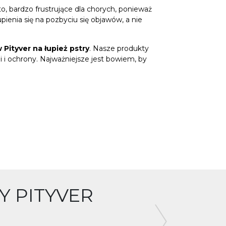
to, bardzo frustrujące dla chorych, ponieważ
ienia się na pozbyciu się objawów, a nie
Pityver na łupież pstry
. Nasze produkty
 i ochrony. Najważniejsze jest bowiem, by
Y PITYVER