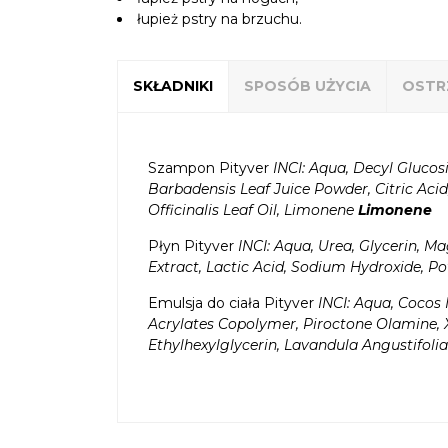
łupież pstry na brzuchu.
SKŁADNIKI
SPOSÓB UŻYCIA
OSTR
Szampon Pityver
INCI: Aqua, Decyl Glucos
Barbadensis Leaf Juice Powder, Citric Acid
Officinalis Leaf Oil, Limonene
Limonene
Płyn Pityver
INCI: Aqua, Urea, Glycerin, M
Extract, Lactic Acid, Sodium Hydroxide, 
Emulsja do ciała Pityver
INCI: Aqua, Cocos 
Acrylates Copolymer, Piroctone Olamine, 
Ethylhexylglycerin, Lavandula Angustifoli