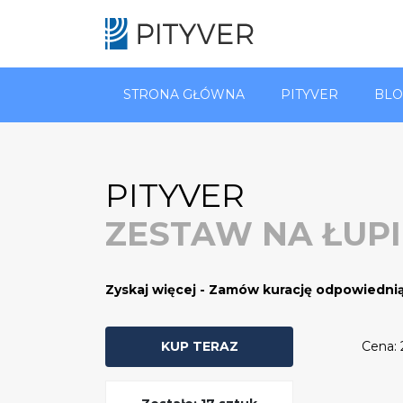
STRONA GŁÓWNA
PITYVER
BLO
PITYVER
ZESTAW NA ŁUPI
Zyskaj więcej - Zamów kurację odpowiednią
KUP TERAZ
Cena: