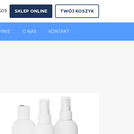
 509
SKLEP ONLINE
TWÓJ KOSZYK
INIE
O NAS
KONTAKT