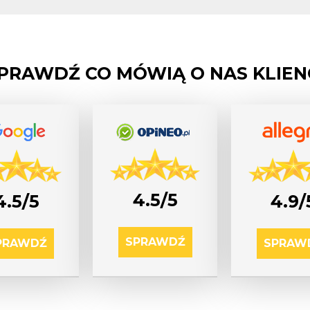
PRAWDŹ CO MÓWIĄ O NAS KLIEN
4.5/5
4.5/5
4.9/
SPRAWDŹ
PRAWDŹ
SPRAW