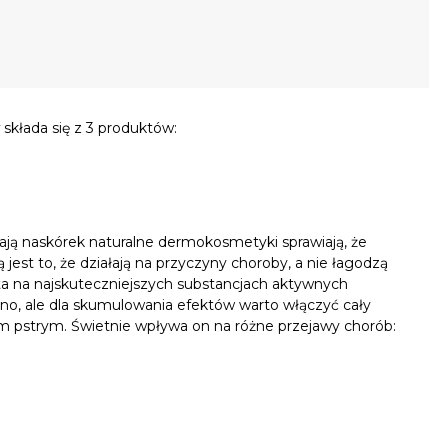
y
składa się z 3 produktów:
zają naskórek naturalne dermokosmetyki sprawiają, że
ą jest to, że działają na przyczyny choroby, a nie łagodzą
ta na najskuteczniejszych substancjach aktywnych
no, ale dla skumulowania efektów warto włączyć cały
m pstrym. Świetnie wpływa on na różne przejawy chorób: