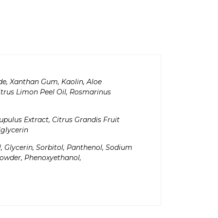
ide, Xanthan Gum, Kaolin, Aloe
Citrus Limon Peel Oil, Rosmarinus
pulus Extract, Citrus Grandis Fruit
glycerin
l, Glycerin, Sorbitol, Panthenol, Sodium
Powder, Phenoxyethanol,